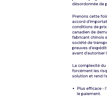
désordonnée de pa
Prenons cette fois
accord d’importat
conditions de prix
canadien de deman
fabricant chinois 
société de transpo
preuves d’expéditi
avant d’autoriser
La complexité du 
forcément les risq
solution et rend l
Plus efficace -
le paiement.