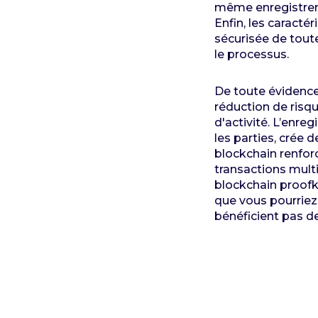
même enregistreme
Enfin, les caracté
sécurisée de toute
le processus.
De toute évidence
réduction de risqu
d'activité. L’enre
les parties, crée 
blockchain renforce
transactions mult
blockchain proofke
que vous pourriez 
bénéficient pas de