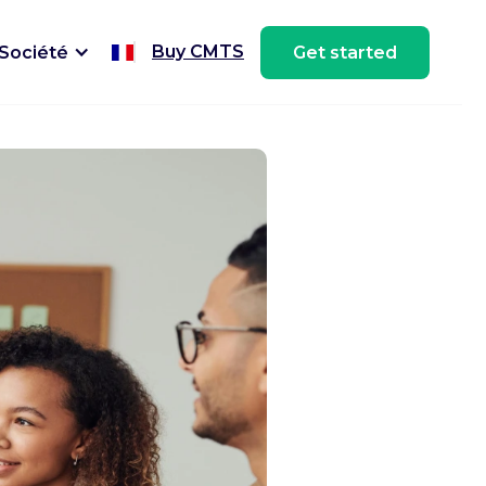
Buy CMTS
Société
Get started