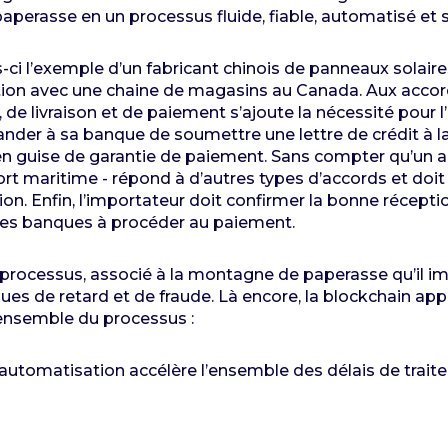
perasse en un processus fluide, fiable, automatisé et s
-ci l’exemple d’un fabricant chinois de panneaux solaire
ion avec une chaine de magasins au Canada. Aux accord
, de livraison et de paiement s’ajoute la nécessité pour 
der à sa banque de soumettre une lettre de crédit à 
en guise de garantie de paiement. Sans compter qu’un au
rt maritime - répond à d’autres types d’accords et doit 
on. Enfin, l’importateur doit confirmer la bonne réceptio
 les banques à procéder au paiement.
processus, associé à la montagne de paperasse qu’il imp
ues de retard et de fraude. Là encore, la blockchain app
’ensemble du processus :
 l’automatisation accélère l’ensemble des délais de trai