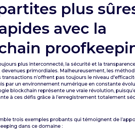
partites plus sûre
rapides avec la
chain proofkeepi
jours plus interconnecté, la sécurité et la transparenc
t devenues primordiales. Malheureusement, les méthode
s transactions n’offrent pas toujours le niveau d'efficacit
is par un environnement numérique en constante évolut
ogie blockchain représente une vraie révolution, puisqu’
ante à ces défis grâce à l’enregistrement totalement séc
le trois exemples probants qui témoignent de l’appor
keeping dans ce domaine :