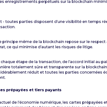
 les enregistrements perpétuels sur la blockchain minimi
t - toutes parties disposent d’une visibilité en temps ré
nsaction.
le principe même de la blockchain repose sur le respec
t, ce qui minimise d’autant les risques de litige.
chaque étape de la transaction, de l’accord initial au pa
ière totalement sûre et transparente sur la blockchain. 
sidérablement réduit et toutes les parties concernées 
nt.
es prépayées et tiers payants
actuel de l’économie numérique, les cartes prépayées et