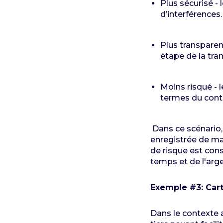
Plus sécurisé -
d’interférences.
Plus transparen
étape de la tra
Moins risqué - 
termes du contra
Dans ce scénario, 
enregistrée de man
de risque est con
temps et de l'arge
Exemple #3: Cart
Dans le contexte 