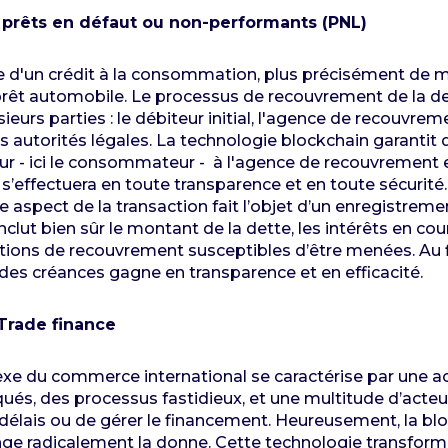
 prêts en défaut ou non-performants (PNL)
 d'un crédit à la consommation, plus précisément de 
rêt automobile. Le processus de recouvrement de la d
eurs parties : le débiteur initial, l'agence de recouvreme
 autorités légales. La technologie blockchain garantit q
eur - ici le consommateur - à l'agence de recouvrement 
s’effectuera en toute transparence et en toute sécurité.
 aspect de la transaction fait l’objet d’un enregistreme
 inclut bien sûr le montant de la dette, les intérêts en co
tions de recouvrement susceptibles d’être menées. Au fi
es créances gagne en transparence et en efficacité.
Trade finance
e du commerce international se caractérise par une a
ués, des processus fastidieux, et une multitude d’acte
s délais ou de gérer le financement. Heureusement, la bl
ge radicalement la donne. Cette technologie transfor