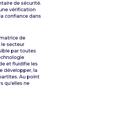
aire de sécurité.
une vérification
 la confiance dans
rmatrice de
 le secteur
sible par toutes
technologie
 et fluidifie les
e développer, la
artites. Au point
s qu’elles ne