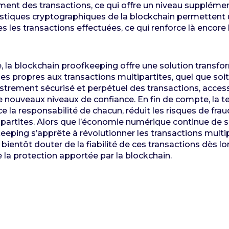
nt des transactions, ce qui offre un niveau supplément
ristiques cryptographiques de la blockchain permettent 
s les transactions effectuées, ce qui renforce là encore
, la blockchain proofkeeping offre une solution transfo
es propres aux transactions multipartites, quel que soit
gistrement sécurisé et perpétuel des transactions, acces
de nouveaux niveaux de confiance. En fin de compte, la 
 la responsabilité de chacun, réduit les risques de fraude
ipartites. Alors que l’économie numérique continue de s
eping s’apprête à révolutionner les transactions multip
bientôt douter de la fiabilité de ces transactions dès lor
 la protection apportée par la blockchain.