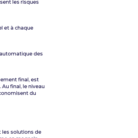
sent les risques
el et à chaque
t automatique des
iement final, est
Au final, le niveau
économisent du
 les solutions de